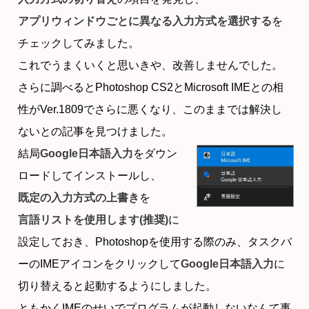
アプリウィンドウごとに異なる入力方式を選択する
を
チェックしてみました。
これでうまくいくと思いきや、改善しませんでした。
さらに調べるとPhotoshop CS2とMicrosoft IMEとの相
性がVer.1809でさらに悪くなり、このままでは解決し
ないとの記事を見つけました。
結局
Google日本語入力
をダウン
ロードしてインストールし、
既定の入力方式の上書き
を
言語リストを使用します(推奨)
に
設定しておき、Photoshopを使用する際のみ、タスクバ
ーのIMEアイコンをクリックして
Google日本語入力
に
切り替えると起動するようにしました。
ともかくIMEのせいでプログラムが起動しないなんて事