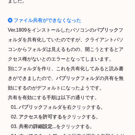
ました。
ファイル共有ができなくなった
Ver.1809をインストールしたパソコンの
パブリック
フ
ォルダを共有化していたのですが、クライアントパソ
コンからフォルダは見えるものの、開こうとするとア
クセス権がないとのエラーとなってしまいます。
別にフォルダを作り、これを共有化してみると読み書
きができましたので、
パブリック
フォルダの共有を無
効にするのがデフォルトになったようです。
共有を有効にする手順は以下の通りです。
パブリック
フォルダを右クリックする。
アクセスを許可する
をクリックする。
共有の詳細設定...
をクリックする。