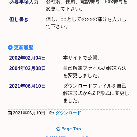
会社名
、
住所
、
電話番号
、
Fax番号
を
必要事項入力
変更して下さい。
但し、○○として
の○○の部分を入力し
但し書き
て下さい。
更新履歴
本サイトで公開。
2002年02月04日
自己解凍ファイルの解凍方法
2004年02月08日
を変更しました。
ダウンロードファイルを自己
2021年06月10日
解凍形式からZIP形式に変更し
ました。
2021年06月10日
ダウンロード
Page Top